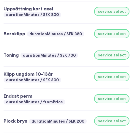
Uppsättning kort axel
service.select
durationMinutes
SEK 800
Barnklipp
service.select
durationMinutes
SEK 380
Toning
service.select
durationMinutes
SEK 700
Klipp ungdom 10-13år
service.select
durationMinutes
SEK 300
Endast perm
service.select
durationMinutes
fromPrice
Plock bryn
service.select
durationMinutes
SEK 200