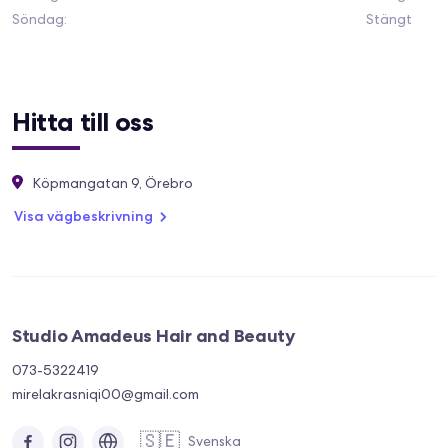
Söndag
:
Stängt
Hitta till oss
Köpmangatan 9, Örebro
Visa vägbeskrivning
Studio Amadeus Hair and Beauty
073-5322419
mirelakrasniqi00@gmail.com
🇸🇪
Svenska