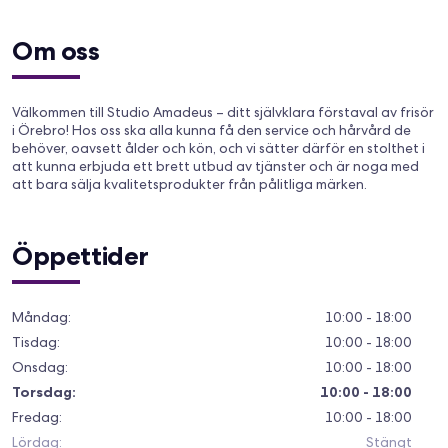
Om oss
Välkommen till Studio Amadeus – ditt självklara förstaval av frisör
i Örebro! Hos oss ska alla kunna få den service och hårvård de
behöver, oavsett ålder och kön, och vi sätter därför en stolthet i
att kunna erbjuda ett brett utbud av tjänster och är noga med
att bara sälja kvalitetsprodukter från pålitliga märken.
Öppettider
Måndag
:
10:00 - 18:00
Tisdag
:
10:00 - 18:00
Onsdag
:
10:00 - 18:00
Torsdag
:
10:00 - 18:00
Fredag
:
10:00 - 18:00
Lördag
:
Stängt