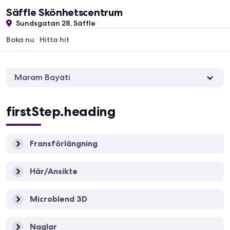
Säffle Skönhetscentrum
Sundsgatan 28, Säffle
Boka nu
Hitta hit
Maram Bayati
firstStep.heading
Fransförlängning
Hår/Ansikte
Microblend 3D
Naglar