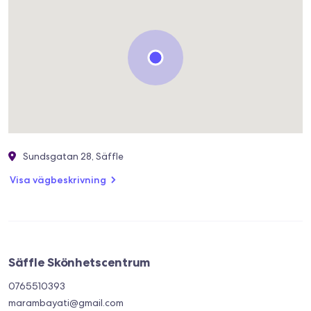
Sundsgatan 28, Säffle
Visa vägbeskrivning
Säffle Skönhetscentrum
0765510393
marambayati@gmail.com