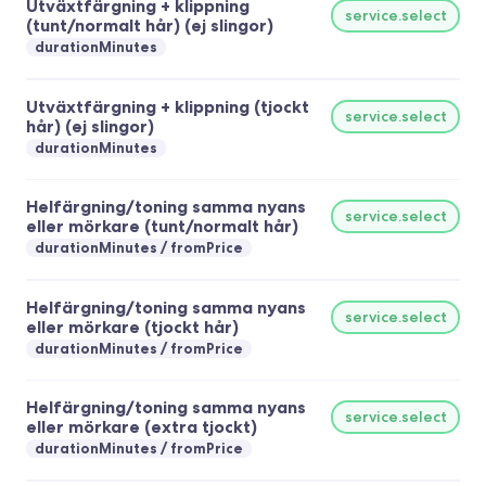
Utväxtfärgning + klippning
service.select
(tunt/normalt hår) (ej slingor)
durationMinutes
Utväxtfärgning + klippning (tjockt
service.select
hår) (ej slingor)
durationMinutes
Helfärgning/toning samma nyans
service.select
eller mörkare (tunt/normalt hår)
durationMinutes
fromPrice
Helfärgning/toning samma nyans
service.select
eller mörkare (tjockt hår)
durationMinutes
fromPrice
Helfärgning/toning samma nyans
service.select
eller mörkare (extra tjockt)
durationMinutes
fromPrice