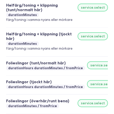
Helfärg/toning + klippning
service.select
(tunt/normalt hår)
durationMinutes
färg/toning i samma nyans eller mörkare
Helfärg/toning + klippning (tjockt
service.select
hår)
durationMinutes
färg/toning i samma nyans eller mörkare
Folieslingor (tunt/normalt hår)
service.selec
durationHours durationMinutes
fromPrice
Folieslingor (tjockt hår)
service.selec
durationHours durationMinutes
fromPrice
Folieslingor (överhår/runt bena)
service.select
durationMinutes
fromPrice