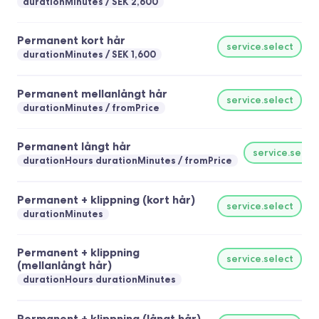
durationMinutes
SEK 2,600
Permanent kort hår
service.select
durationMinutes
SEK 1,600
Permanent mellanlångt hår
service.select
durationMinutes
fromPrice
Permanent långt hår
service.selec
durationHours durationMinutes
fromPrice
Permanent + klippning (kort hår)
service.select
durationMinutes
Permanent + klippning
service.select
(mellanlångt hår)
durationHours durationMinutes
Permanent + klippning (långt hår)