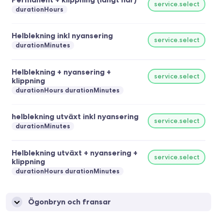
service.select
durationHours
Helblekning inkl nyansering
service.select
durationMinutes
Helblekning + nyansering +
service.select
klippning
durationHours durationMinutes
helblekning utväxt inkl nyansering
service.select
durationMinutes
Helblekning utväxt + nyansering +
service.select
klippning
durationHours durationMinutes
Ögonbryn och fransar