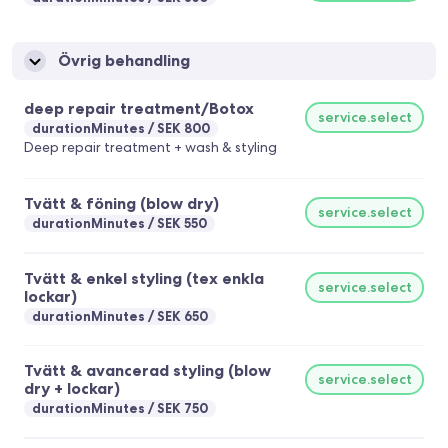
Övrig behandling
deep repair treatment/Botox
service.select
durationMinutes
SEK 800
Deep repair treatment + wash & styling
Tvätt & föning (blow dry)
service.select
durationMinutes
SEK 550
Tvätt & enkel styling (tex enkla
service.select
lockar)
durationMinutes
SEK 650
Tvätt & avancerad styling (blow
service.select
dry + lockar)
durationMinutes
SEK 750