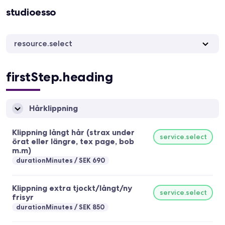
studioesso
resource.select
firstStep.heading
Hårklippning
Klippning långt hår (strax under
service.select
örat eller längre, tex page, bob
m.m)
durationMinutes
SEK 690
Klippning extra tjockt/långt/ny
service.select
frisyr
durationMinutes
SEK 850