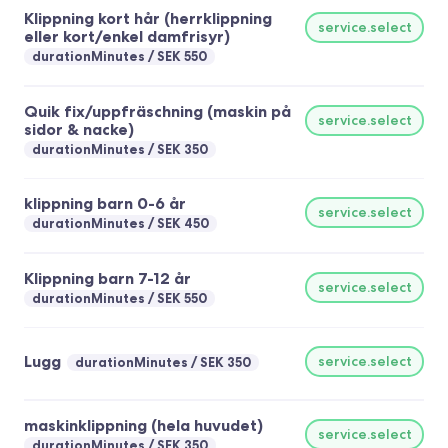
Klippning kort hår (herrklippning
service.select
eller kort/enkel damfrisyr)
durationMinutes
SEK 550
Quik fix/uppfräschning (maskin på
service.select
sidor & nacke)
durationMinutes
SEK 350
klippning barn 0-6 år
service.select
durationMinutes
SEK 450
Klippning barn 7-12 år
service.select
durationMinutes
SEK 550
Lugg
service.select
durationMinutes
SEK 350
maskinklippning (hela huvudet)
service.select
durationMinutes
SEK 350