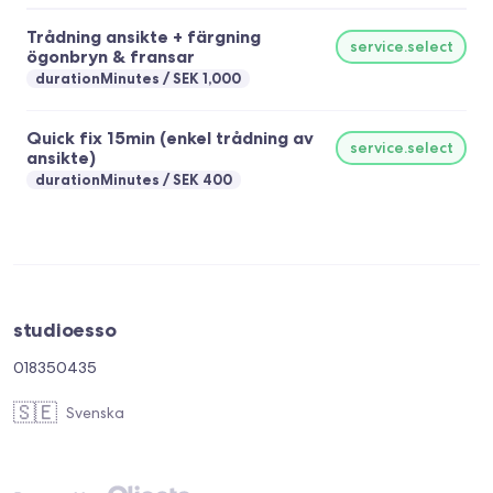
Trådning ansikte + färgning
service.select
ögonbryn & fransar
durationMinutes
SEK 1,000
Quick fix 15min (enkel trådning av
service.select
ansikte)
durationMinutes
SEK 400
studioesso
018350435
🇸🇪
Svenska