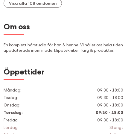
Visa alla 108 omdömen
Om oss
En komplett hårstudio för han & henne. Vi håller oss hela tiden
uppdaterade inom mode, klipptekniker, färg & produkter.
Öppettider
Måndag
:
09:30 - 18:00
Tisdag
:
09:30 - 18:00
Onsdag
:
09:30 - 18:00
Torsdag
:
09:30 - 18:00
Fredag
:
09:30 - 18:00
Lördag
:
Stängt