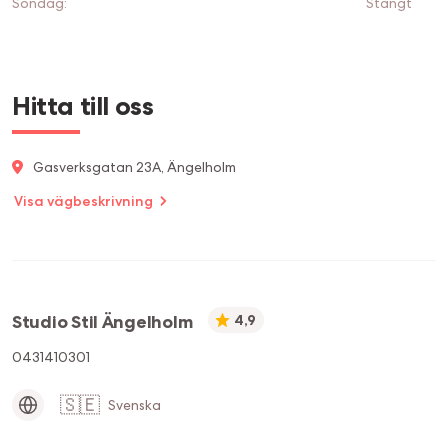
Söndag
:
Stängt
Hitta till oss
Gasverksgatan 23A, Ängelholm
Visa vägbeskrivning
Studio Stil Ängelholm
4,9
0431410301
🇸🇪
Svenska