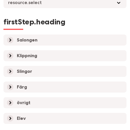
resource.select
firstStep.heading
Salongen
Klippning
Slingor
Färg
övrigt
Elev