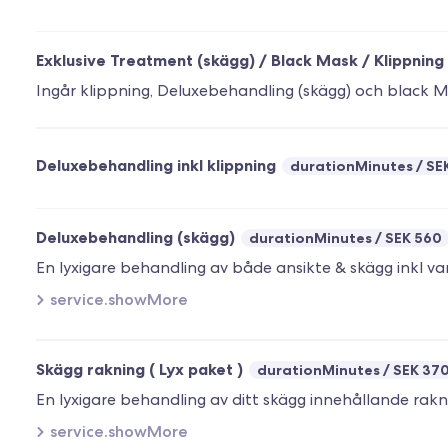
Exklusive Treatment (skägg) / Black Mask / Klippning 
Ingår klippning, Deluxebehandling (skägg) och black Ma
Deluxebehandling inkl klippning
durationMinutes
SEK
Deluxebehandling (skägg)
durationMinutes
SEK 560
service.showMore
Skägg rakning ( Lyx paket )
durationMinutes
SEK 37
service.showMore