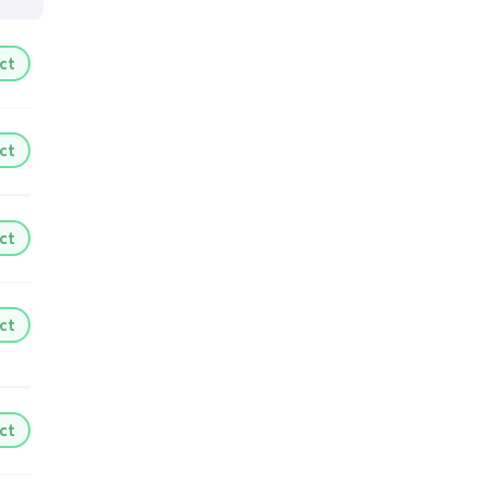
ct
ct
ct
ct
ct