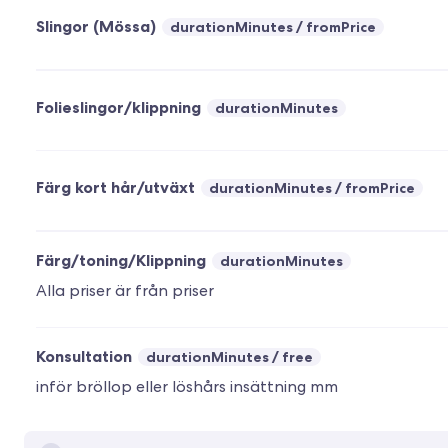
Slingor (Mössa)
durationMinutes
fromPrice
Folieslingor/klippning
durationMinutes
Färg kort hår/utväxt
durationMinutes
fromPrice
Färg/toning/Klippning
durationMinutes
Alla priser är från priser
Konsultation
durationMinutes
free
inför bröllop eller löshårs insättning mm