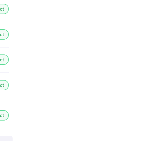
ct
ct
ct
ct
ct