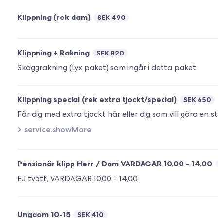
Klippning (rek dam)
SEK 490
Klippning + Rakning
SEK 820
Skäggrakning (Lyx paket) som ingår i detta paket
Klippning special (rek extra tjockt/special)
SEK 650
service.showMore
Pensionär klipp Herr / Dam VARDAGAR 10,00 - 14,00
EJ tvätt, VARDAGAR 10,00 - 14,00
Ungdom 10-15
SEK 410