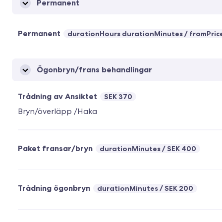
Permanent
Permanent
durationHours durationMinutes
fromPric
Ögonbryn/frans behandlingar
Trådning av Ansiktet
SEK 370
Bryn/överläpp /Haka
Paket fransar/bryn
durationMinutes
SEK 400
Trådning ögonbryn
durationMinutes
SEK 200