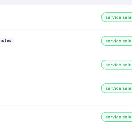
service.sele
nutes
service.sele
service.sele
service.sele
service.sele