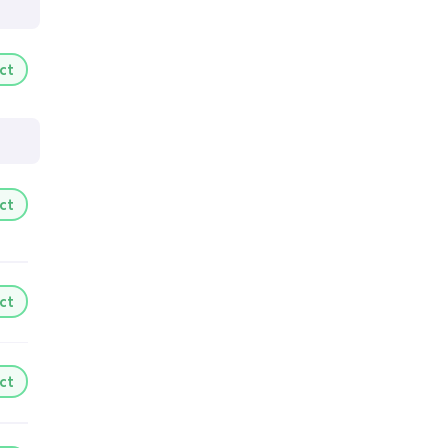
ct
ct
ct
ct