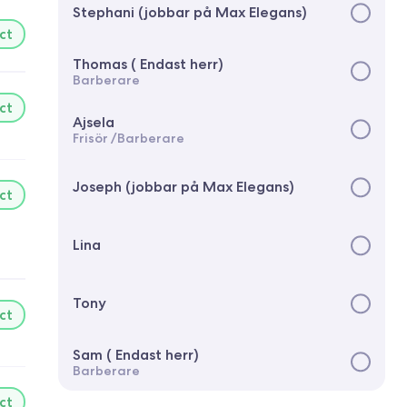
Stephani (jobbar på Max Elegans)
ct
Thomas ( Endast herr)
Barberare
ct
Ajsela
Frisör /Barberare
Joseph (jobbar på Max Elegans)
ct
Lina
Tony
ct
Sam ( Endast herr)
Barberare
ct