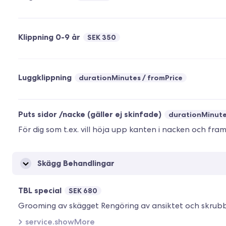
Klippning 0-9 år
SEK 350
Luggklippning
durationMinutes
fromPrice
Puts sidor /nacke (gäller ej skinfade)
durationMinut
För dig som t.ex. vill höja upp kanten i nacken och fram
Skägg Behandlingar
TBL special
SEK 680
service.showMore