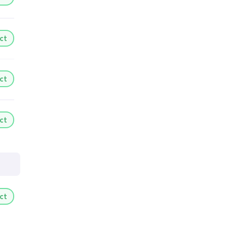
ct
ct
ct
ct