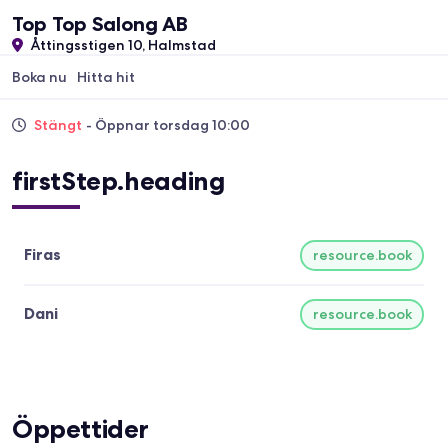
Top Top Salong AB
Åttingsstigen 10, Halmstad
Boka nu
Hitta hit
Stängt
- Öppnar torsdag 10:00
firstStep.heading
Firas
resource.book
Dani
resource.book
Öppettider