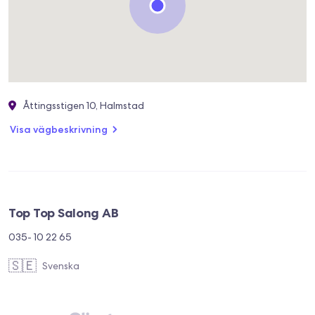
Åttingsstigen 10, Halmstad
Visa vägbeskrivning
Top Top Salong AB
035- 10 22 65
🇸🇪
Svenska