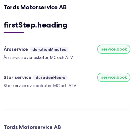
Tords Motorservice AB
firstStep.heading
Årsservice
service.book
durationMinutes
Årsservice av snöskoter, MC och ATV.
Stor service
service.book
durationHours
Stor service av snöskoter, MC och ATV.
Tords Motorservice AB