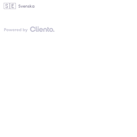
🇸🇪
Svenska