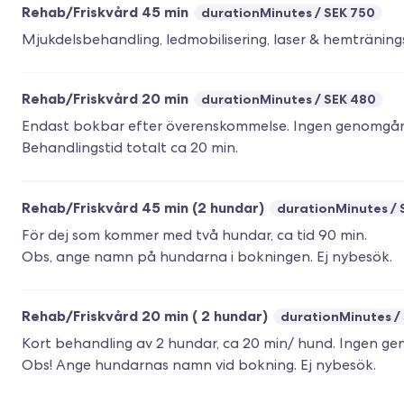
Rehab/Friskvård 45 min
durationMinutes
SEK 750
Rehab/Friskvård 20 min
durationMinutes
SEK 480
Endast bokbar efter överenskommelse. Ingen genomgå
Rehab/Friskvård 45 min (2 hundar)
durationMinutes
För dej som kommer med två hundar, ca tid 90 min.
Rehab/Friskvård 20 min ( 2 hundar)
durationMinutes
Kort behandling av 2 hundar, ca 20 min/ hund. Ingen 
Obs! Ange hundarnas namn vid bokning. Ej nybesök.