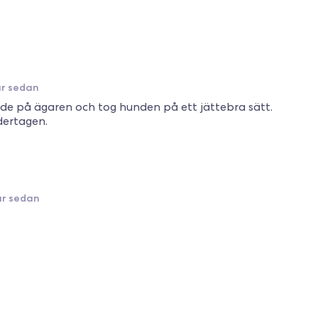
ar sedan
de på ägaren och tog hunden på ett jättebra sätt.
dertagen.
ar sedan