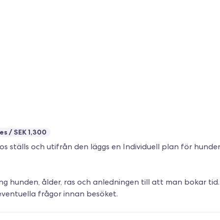
es
SEK 1,300
 ställs och utifrån den läggs en Individuell plan för hund
g hunden, ålder, ras och anledningen till att man bokar tid. 
ventuella frågor innan besöket.