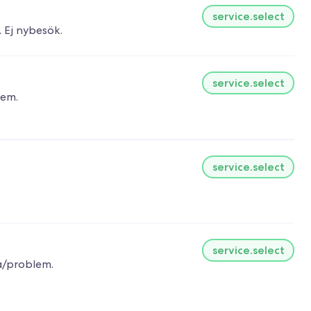
service.select
service.select
lem.
service.select
service.select
a/problem.