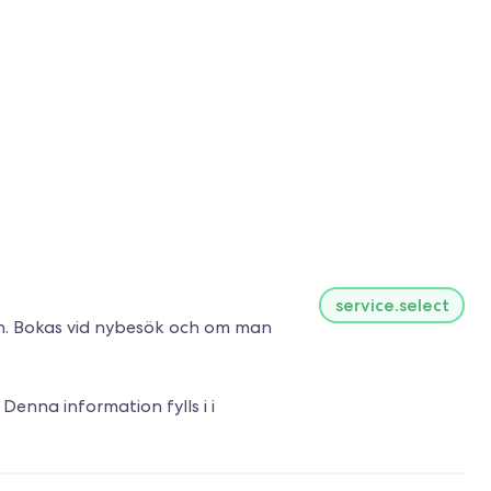
service.select
en. Bokas vid nybesök och om man
Denna information fylls i i