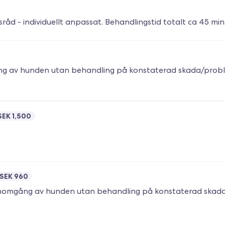
ng av hunden utan behandling på konstaterad skada/prob
SEK 1,500
SEK 960
genomgång av hunden utan behandling på konstaterad skad