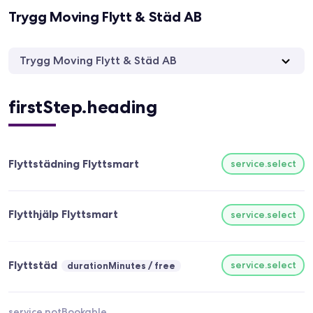
Trygg Moving Flytt & Städ AB
Trygg Moving Flytt & Städ AB
firstStep.heading
Flyttstädning Flyttsmart
service.select
Flytthjälp Flyttsmart
service.select
Flyttstäd
service.select
durationMinutes
free
service.notBookable