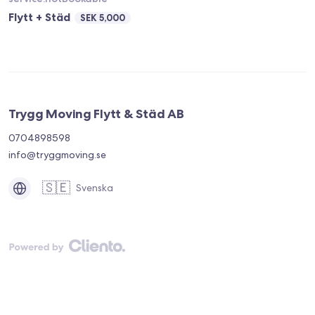
Flytt + Städ
SEK 5,000
Trygg Moving Flytt & Städ AB
0704898598
info@tryggmoving.se
🇸🇪
Svenska