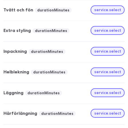
Tvätt och fön
service.select
durationMinutes
Extra styling
service.select
durationMinutes
Inpackning
service.select
durationMinutes
Helblekning
service.select
durationMinutes
Läggning
service.select
durationMinutes
Hårförlängning
service.select
durationMinutes