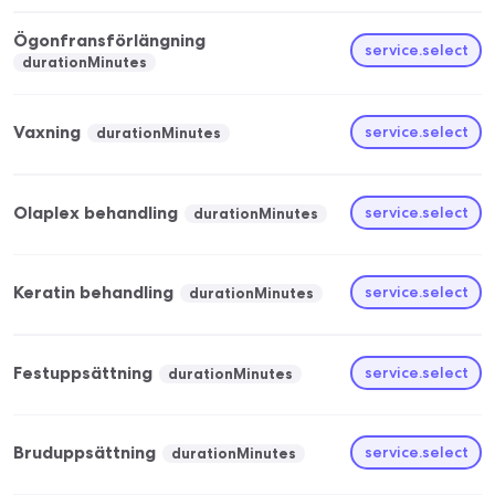
Ögonfransförlängning
service.select
durationMinutes
Vaxning
service.select
durationMinutes
Olaplex behandling
service.select
durationMinutes
Keratin behandling
service.select
durationMinutes
Festuppsättning
service.select
durationMinutes
Bruduppsättning
service.select
durationMinutes