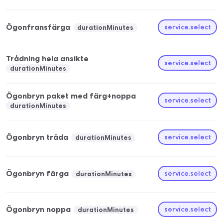
Ögonfransfärga
service.select
durationMinutes
Trådning hela ansikte
service.select
durationMinutes
Ögonbryn paket med färg+noppa
service.select
durationMinutes
Ögonbryn tråda
service.select
durationMinutes
Ögonbryn färga
service.select
durationMinutes
Ögonbryn noppa
service.select
durationMinutes