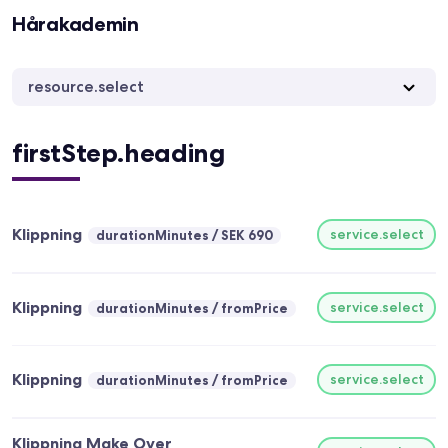
Hårakademin
resource.select
firstStep.heading
Klippning
service.select
durationMinutes
SEK 690
Klippning
service.select
durationMinutes
fromPrice
Klippning
service.select
durationMinutes
fromPrice
Klippning Make Over