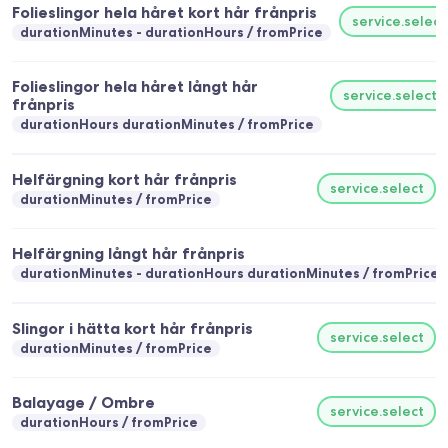
Folieslingor hela håret kort hår frånpris
service.select
durationMinutes - durationHours
fromPrice
Folieslingor hela håret långt hår
service.select
frånpris
durationHours durationMinutes
fromPrice
Helfärgning kort hår frånpris
service.select
durationMinutes
fromPrice
Helfärgning långt hår frånpris
durationMinutes - durationHours durationMinutes
fromPrice
Slingor i hätta kort hår frånpris
service.select
durationMinutes
fromPrice
Balayage / Ombre
service.select
durationHours
fromPrice