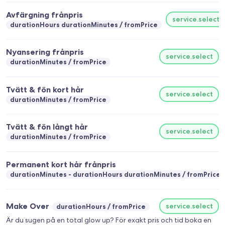
Avfärgning frånpris
service.select
durationHours durationMinutes
fromPrice
Nyansering frånpris
service.select
durationMinutes
fromPrice
Tvätt & fön kort hår
service.select
durationMinutes
fromPrice
Tvätt & fön långt hår
service.select
durationMinutes
fromPrice
Permanent kort hår frånpris
durationMinutes - durationHours durationMinutes
fromPrice
Make Over
service.select
durationHours
fromPrice
Är du sugen på en total glow up? För exakt pris och tid boka en