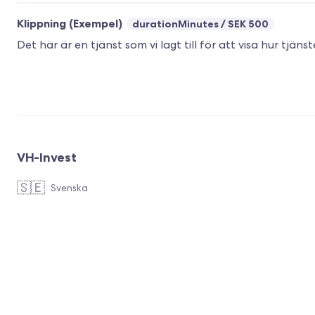
Klippning (Exempel)
durationMinutes
SEK 500
Det här är en tjänst som vi lagt till för att visa hur tjäns
VH-Invest
🇸🇪
Svenska