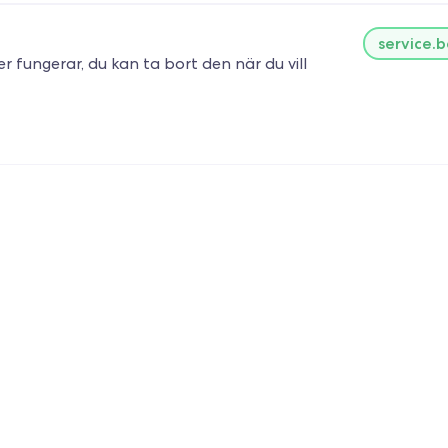
service.
ter fungerar, du kan ta bort den när du vill