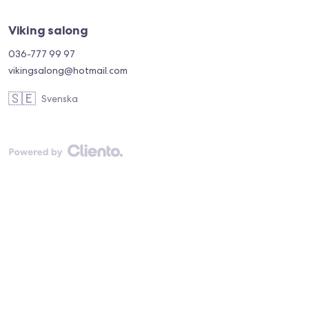
Viking salong
036-777 99 97
vikingsalong@hotmail.com
🇸🇪
Svenska