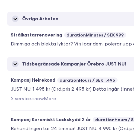
Övriga Arbeten
Strålkastarrenovering
durationMinutes
SEK 999
Dimmiga och blekta lyktor? Vi slipar dem, polerar upp d
Tidsbegränsade Kampanjer Örebro JUST NU!
Kampanj Helrekond
durationHours
SEK 1,495
service.showMore
Kampanj Keramiskt Lackskydd 2 år
durationHours
S