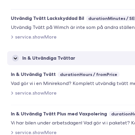
Utvändig Tvätt Lackskyddad Bil
durationMinutes
SE
service.showMore
In & Utvändiga Tvättar
In & Utvändig Tvätt
durationHours
fromPrice
service.showMore
In & Utvändig Tvätt Plus med Vaxpolering
durationH
service.showMore