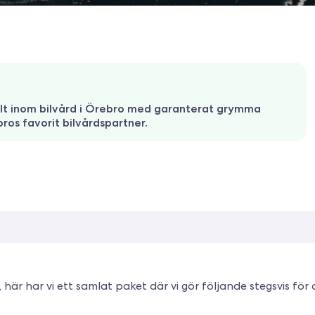
 allt inom bilvård i Örebro med garanterat grymma
bros favorit bilvårdspartner.