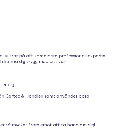
m. Vi tror på att kombinera professionell expertis
 känna dig trygg med ditt val!
er dig.
från Cartec & Hendlex samt använder bara
 ser så mycket fram emot att ta hand om dig!