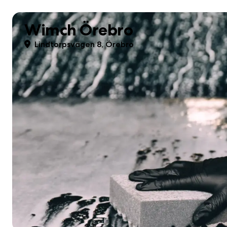
Wimch Örebro
Lindtorpsvägen 8, Örebro