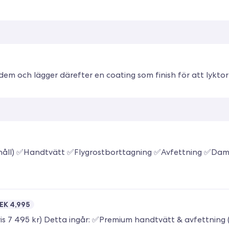
em och lägger därefter en coating som finish för att lyktorn
EK 4,995