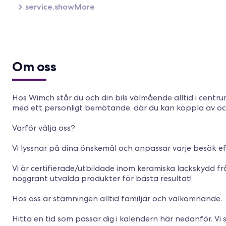
service.showMore
Om oss
Hos Wimch står du och din bils välmående alltid i centru
med ett personligt bemötande, där du kan koppla av och
Varför välja oss?
Vi lyssnar på dina önskemål och anpassar varje besök eft
Vi är certifierade/utbildade inom keramiska lackskydd 
noggrant utvalda produkter för bästa resultat!
Hos oss är stämningen alltid familjär och välkomnande.
Hitta en tid som passar dig i kalendern här nedanför. Vi