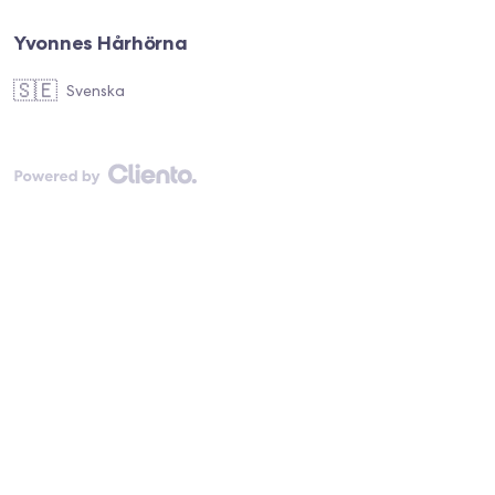
Yvonnes Hårhörna
🇸🇪
Svenska