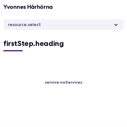
Yvonnes Hårhörna
resource.select
firstStep.heading
service.noServices