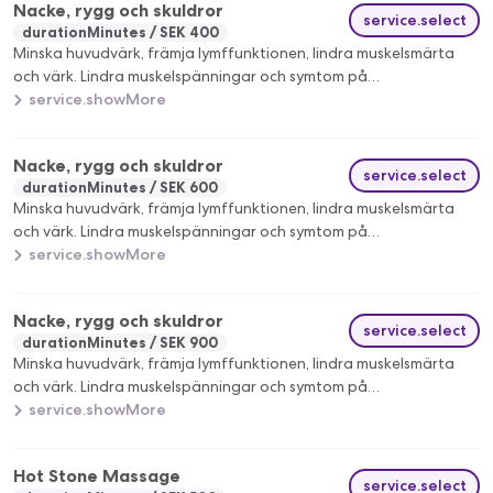
Nacke, rygg och skuldror
service.select
durationMinutes
SEK 400
Minska huvudvärk, främja lymffunktionen, lindra muskelsmärta
och värk. Lindra muskelspänningar och symtom på
kontorssyndrom.
service.showMore
Nacke, rygg och skuldror
service.select
durationMinutes
SEK 600
Minska huvudvärk, främja lymffunktionen, lindra muskelsmärta
och värk. Lindra muskelspänningar och symtom på
kontorssyndrom.
service.showMore
Nacke, rygg och skuldror
service.select
durationMinutes
SEK 900
Minska huvudvärk, främja lymffunktionen, lindra muskelsmärta
och värk. Lindra muskelspänningar och symtom på
kontorssyndrom.
service.showMore
Hot Stone Massage
service.select