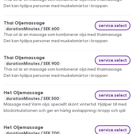
Det kan hjälpa personer med muskelsmärtor i kroppen.
Thai Oljemassage
service.select
durationMinutes
SEK 600
Thai oil är en massage som kombinerar olja med thaimassage.
Det kan hjälpa personer med muskelsmärtor i kroppen.
Thai Oljemassage
service.select
durationMinutes
SEK 900
Thai oil är en massage som kombinerar olja med thaimassage.
Det kan hjälpa personer med muskelsmärtor i kroppen.
Het Oljemassage
service.select
durationMinutes
SEK 500
Massage med Varm olja, speciellt skönt vintertid. Hjälper till med
blodcirkulationen och ger en härlig avslappning i kropp och själ.
Het Oljemassage
service.select
durationMinutes
SEK 700