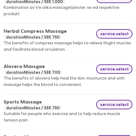
durationMinutes
SEK 1,000
Kombination av tre olika massagetjänster, se vid respektive
produkt.
Herbal Compress Massage
service.select
durationMinutes
SEK 750
The benefits of compress massage helps to relieve thight muscles
and facilitate blood circulation.
Alovera Massgae
service.select
durationMinutes
SEK 700
The benefits of alovera help heal the skin, moisturize and with
massage helps the blood to convenient.
Sports Massage
service.select
durationMinutes
SEK 750
Suitable for people who exercise and to help reduce muscle
tension pain