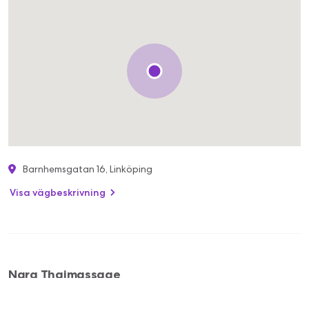
Barnhemsgatan 16, Linköping
Visa vägbeskrivning
Nara Thaimassage
076 113 7491