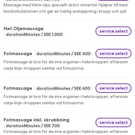
Massage med Varm olja, speciellt skönt vintertid. Hjälper till med
blodcirkulationen och ger en härlig avslappning i kropp och själ.
Het Oljemassage
service.select
durationMinutes
SEK 1,000
Fotmassage
service.select
durationMinutes
SEK 400
Fotmassage är bra för de inre organen i hela kroppen, eftersom
varje linje i kroppen samlas vid fotsulorna.
Fotmassage
service.select
durationMinutes
SEK 600
Fotmassage är bra för de inre organen i hela kroppen, eftersom
varje linje i kroppen samlas vid fotsulorna.
Fotmassage inkl. skrubbning
service.select
durationMinutes
SEK 700
Fotmassage är bra för de inre organen i hela kroppen, eftersom