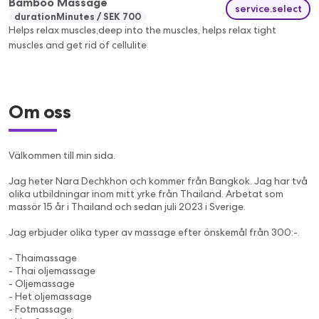
Bamboo Massage
service.select
durationMinutes
SEK 700
Helps relax muscles,deep into the muscles, helps relax tight
muscles and get rid of cellulite
Om oss
Välkommen till min sida.
Jag heter Nara Dechkhon och kommer från Bangkok. Jag har två
olika utbildningar inom mitt yrke från Thailand. Arbetat som
massör 15 år i Thailand och sedan juli 2023 i Sverige.
Jag erbjuder olika typer av massage efter önskemål från 300:-.
- Thaimassage
- Thai oljemassage
- Oljemassage
- Het oljemassage
- Fotmassage