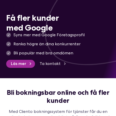
Få fler kunder
med Google
Syns mer med Google Företagsprofil
Ranka högre än dina konkurrenter
Bli populär med bra omdömen
Läs mer
Ta kontakt
Bli bokningsbar online och få fler
kunder
Med Cliento bokningssystem för tjänster får du en