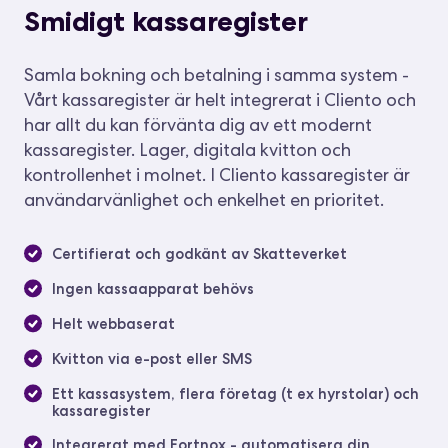
Smidigt kassaregister
Samla bokning och betalning i samma system -
Vårt kassaregister är helt integrerat i Cliento och
har allt du kan förvänta dig av ett modernt
kassaregister. Lager, digitala kvitton och
kontrollenhet i molnet. I Cliento kassaregister är
användarvänlighet och enkelhet en prioritet.
Certifierat och godkänt av Skatteverket
Ingen kassaapparat behövs
Helt webbaserat
Kvitton via e-post eller SMS
Ett kassasystem, flera företag (t ex hyrstolar) och
kassaregister
Integrerat med Fortnox - automatisera din