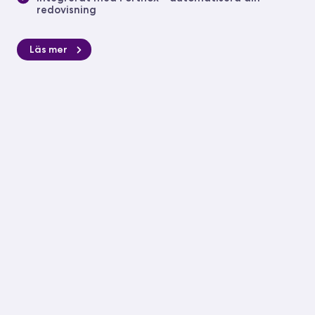
redovisning
Läs mer